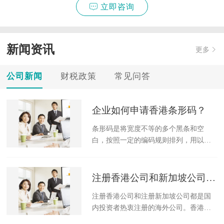
立即咨询
新闻资讯
更多
公司新闻
财税政策
常见问答
企业如何申请香港条形码？
条形码是将宽度不等的多个黑条和空
白，按照一定的编码规则排列，用以表
达一组信息的图形标识符。常见的条形
码是由反射率相差很大的黑条（简称
条）和白条（简称空）排成的平行线图
注册香港公司和新加坡公司的区别
案。
注册香港公司和注册新加坡公司都是国
内投资者热衷注册的海外公司。香港和
新加坡都是亚洲著名的离岸金融中心，