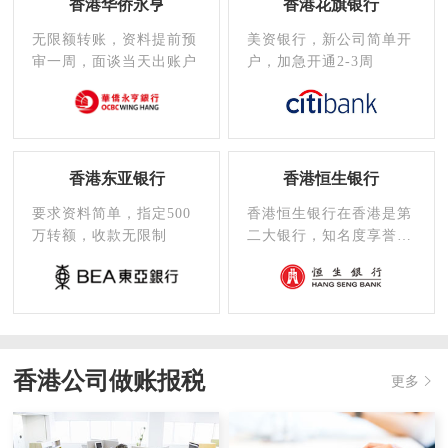
香港华侨永亨
香港花旗银行
无限额转账，资料提前预
美资银行，新公司简单开
审一周，面谈当天出账户
户，加急开通2-3周
香港东亚银行
香港恒生银行
要求资料简单，指定500
香港恒生银行在香港是第
万转额，收款无限制
二大银行，知名度享誉全
世界，在国内的支行也非
常多
香港公司做账报税
更多