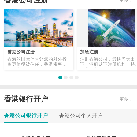
香港公司注册
香港公司注册
加急注册
香港的国际信誉让您的对外投
注册香港公司，最快当天出
资更值得被信任，香港税率
证，港府认证注册机构，持
低，税种少。
秘书服务公司。
香港银行开户
更多
香港公司银行开户
香港公司个人开户