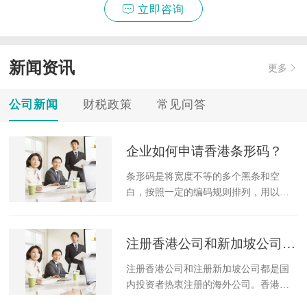
立即咨询
新闻资讯
更多
公司新闻
财税政策
常见问答
企业如何申请香港条形码？
条形码是将宽度不等的多个黑条和空
白，按照一定的编码规则排列，用以表
达一组信息的图形标识符。常见的条形
码是由反射率相差很大的黑条（简称
条）和白条（简称空）排成的平行线图
注册香港公司和新加坡公司的区别
案。
注册香港公司和注册新加坡公司都是国
内投资者热衷注册的海外公司。香港和
新加坡都是亚洲著名的离岸金融中心，