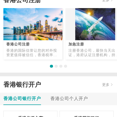
香港公司注册
香港公司注册
加急注册
香港的国际信誉让您的对外投
注册香港公司，最快当天出
资更值得被信任，香港税率
证，港府认证注册机构，持
低，税种少。
秘书服务公司。
香港银行开户
更多
香港公司银行开户
香港公司个人开户