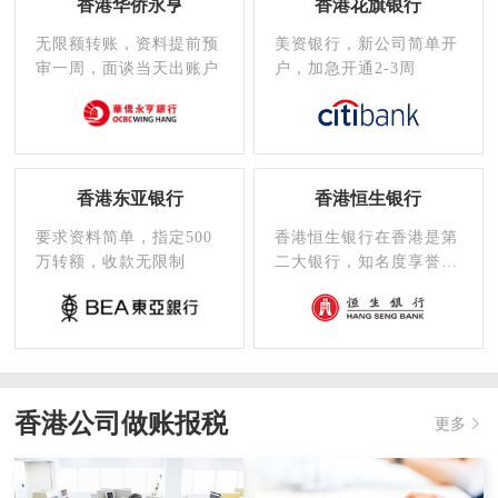
香港华侨永亨
香港花旗银行
无限额转账，资料提前预
美资银行，新公司简单开
审一周，面谈当天出账户
户，加急开通2-3周
香港东亚银行
香港恒生银行
要求资料简单，指定500
香港恒生银行在香港是第
万转额，收款无限制
二大银行，知名度享誉全
世界，在国内的支行也非
常多
香港公司做账报税
更多