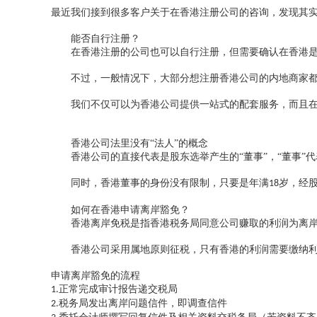
最近我们接到很多客户关于在香港注册公司的咨询，发现其
能否自行注册？
在香港注册的公司也可以自行注册，但需要确认在香港是否
不过，一般情况下，大部分想注册香港公司的内地商家都
我们不仅可以为香港公司提供一站式的配套服务，而且在公
香港公司法里没有
“法人”的概念
香港公司的直接代表是股东选举产生的
“董事”，“董事
同时，香港董事的身份没有限制，只要是年满
岁，经
18
如何在香港申请离岸豁免？
香港离岸免税是指香港税务局同意公司赚取的利润为离岸
香港公司采用属地原则征税，只有香港的利润需要缴纳利
申请离岸豁免的流程
正常完成审计报告递交税局
1.
税务局发出离岸问题信件，即调查信件
2.