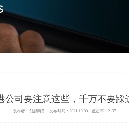
港公司要注意这些，千万不要踩这
发布者：创越商务
发布时间：2021.10.09
点击率：2137