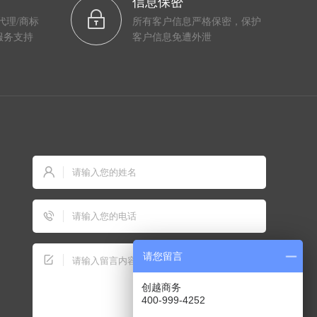
信息保密
代理/商标
所有客户信息严格保密，保护
服务支持
客户信息免遭外泄
请您留言
创越商务
400-999-4252