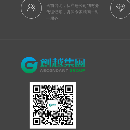
售前咨询，从注册公司到财务
代理记账，资深专家顾问一对
一服务