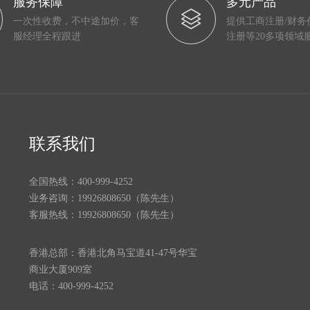
服务保障
多元产品
一次性收费，不中途加价，客
提供工商注册/财务
服经理全程跟进
注册等20多项领域
联系我们
全国热线：400-999-4252
业务咨询：19926808650（陈先生）
客服热线：19926808650（陈先生）
香港总部：香港北角马宝道41-47号华宝
商业大厦909室
电话：400-999-4252