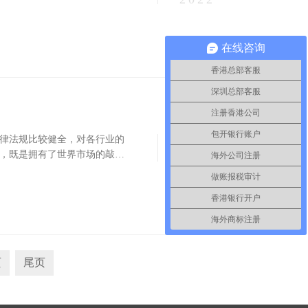
在线咨询
香港总部客服
深圳总部客服
注册香港公司
12-30
包开银行账户
律法规比较健全，对各行业的
，既是拥有了世界市场的敲门
2021
海外公司注册
司呢？
做账报税审计
香港银行开户
海外商标注册
页
尾页