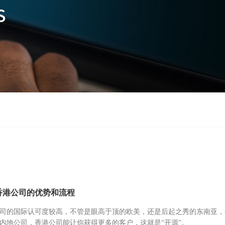
香港公司的优势和流程
司的国际认可度较高，不管是眼高于顶的欧美，还是后起之秀的东南亚，
内地公司，香港公司能让你获得更多的客户，这就是“开源”。