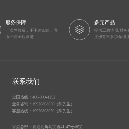
服务保障
多元产品
一次性收费，不中途加价，客
提供工商注册/财务
服经理全程跟进
注册等20多项领域
联系我们
全国热线：400-999-4252
业务咨询：19926808650（陈先生）
客服热线：19926808650（陈先生）
香港总部：香港北角马宝道41-47号华宝