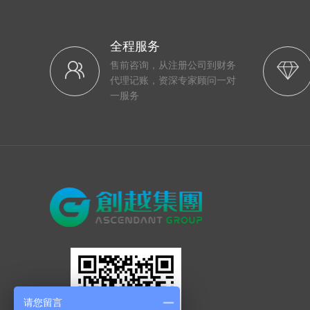
全程服务
售前咨询，从注册公司到财务
代理记账，资深专家顾问一对
一服务
请您留言