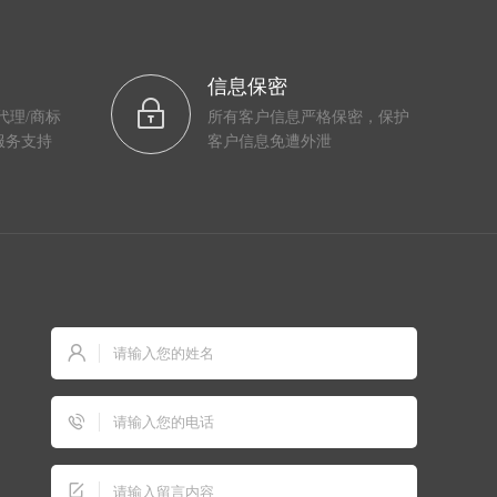
信息保密
代理/商标
所有客户信息严格保密，保护
服务支持
客户信息免遭外泄