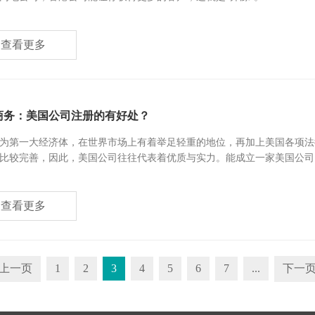
查看更多
商务：美国公司注册的有好处？
为第一大经济体，在世界市场上有着举足轻重的地位，再加上美国各项法
比较完善，因此，美国公司往往代表着优质与实力。能成立一家美国公司
能为日后在美国工作生活做好铺垫。那么究竟该如何注册成立一家美国公
查看更多
上一页
1
2
3
4
5
6
7
...
下一